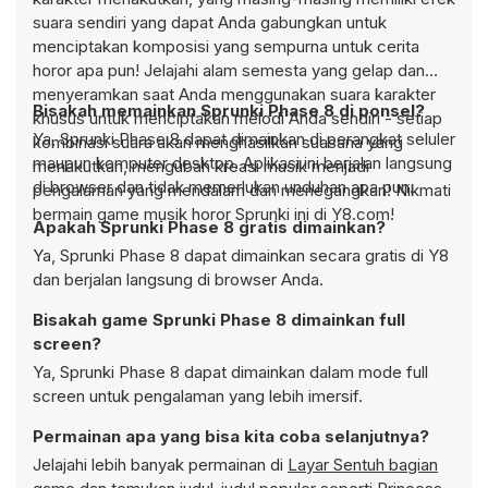
suara sendiri yang dapat Anda gabungkan untuk
menciptakan komposisi yang sempurna untuk cerita
horor apa pun! Jelajahi alam semesta yang gelap dan
menyeramkan saat Anda menggunakan suara karakter
Bisakah memainkan Sprunki Phase 8 di ponsel?
khusus untuk menciptakan melodi Anda sendiri - setiap
Ya, Sprunki Phase 8 dapat dimainkan di perangkat seluler
kombinasi suara akan menghasilkan suasana yang
maupun komputer desktop. Aplikasi ini berjalan langsung
menakutkan, mengubah kreasi musik menjadi
di browser dan tidak memerlukan unduhan apa pun.
pengalaman yang mendalam dan menegangkan! Nikmati
bermain game musik horor Sprunki ini di Y8.com!
Apakah Sprunki Phase 8 gratis dimainkan?
Ya, Sprunki Phase 8 dapat dimainkan secara gratis di Y8
dan berjalan langsung di browser Anda.
Bisakah game Sprunki Phase 8 dimainkan full
screen?
Ya, Sprunki Phase 8 dapat dimainkan dalam mode full
screen untuk pengalaman yang lebih imersif.
Permainan apa yang bisa kita coba selanjutnya?
Jelajahi lebih banyak permainan di
Layar Sentuh bagian