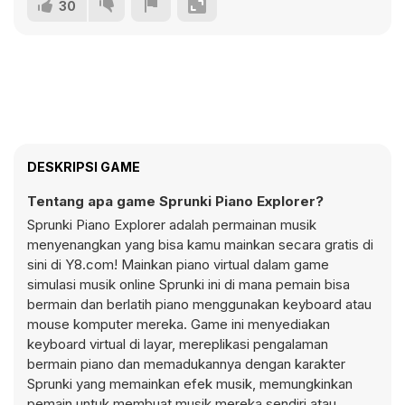
30
DESKRIPSI GAME
Tentang apa game Sprunki Piano Explorer?
Sprunki Piano Explorer adalah permainan musik
menyenangkan yang bisa kamu mainkan secara gratis di
sini di Y8.com! Mainkan piano virtual dalam game
simulasi musik online Sprunki ini di mana pemain bisa
bermain dan berlatih piano menggunakan keyboard atau
mouse komputer mereka. Game ini menyediakan
keyboard virtual di layar, mereplikasi pengalaman
bermain piano dan memadukannya dengan karakter
Sprunki yang memainkan efek musik, memungkinkan
pemain untuk membuat musik mereka sendiri atau