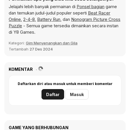
Jelajahi lebih banyak permainan di
Ponsel bagian
game
dan temukan judul-judul populer seperti
Beat Racer
Online
,
2-4-8
,
Battery Run
, dan
Nonogram Picture Cross
Puzzle
- Semua game tersedia dimainkan secara instan
di Y8 Games.
Kategori:
Gim Menyenangkan dan Gila
Tertambah
27 Des 2024
KOMENTAR
Daftarkan diri atau masuk untuk memberi komentar
Daftar
Masuk
GAME YANG BERHUBUNGAN