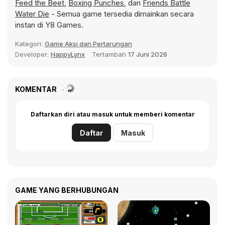
Feed the Beet
,
Boxing Punches
, dan
Friends Battle
Water Die
- Semua game tersedia dimainkan secara
instan di Y8 Games.
Kategori:
Game Aksi dan Pertarungan
Developer:
HappyLynx
Tertambah
17 Juni 2026
KOMENTAR
Daftarkan diri atau masuk untuk memberi komentar
Daftar
Masuk
GAME YANG BERHUBUNGAN