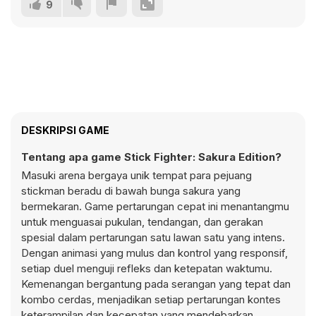
9
DESKRIPSI GAME
Tentang apa game Stick Fighter: Sakura Edition?
Masuki arena bergaya unik tempat para pejuang
stickman beradu di bawah bunga sakura yang
bermekaran. Game pertarungan cepat ini menantangmu
untuk menguasai pukulan, tendangan, dan gerakan
spesial dalam pertarungan satu lawan satu yang intens.
Dengan animasi yang mulus dan kontrol yang responsif,
setiap duel menguji refleks dan ketepatan waktumu.
Kemenangan bergantung pada serangan yang tepat dan
kombo cerdas, menjadikan setiap pertarungan kontes
keterampilan dan kecepatan yang mendebarkan.