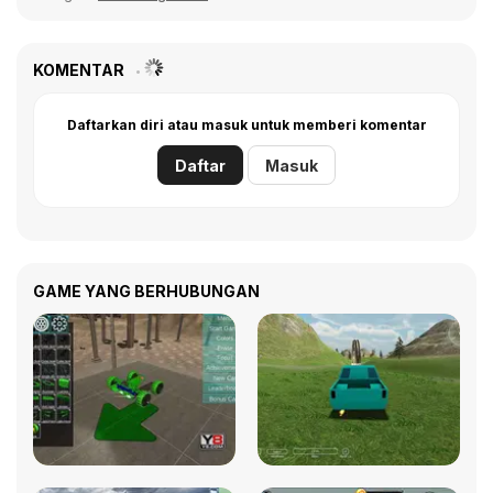
KOMENTAR
Daftarkan diri atau masuk untuk memberi komentar
Daftar
Masuk
GAME YANG BERHUBUNGAN