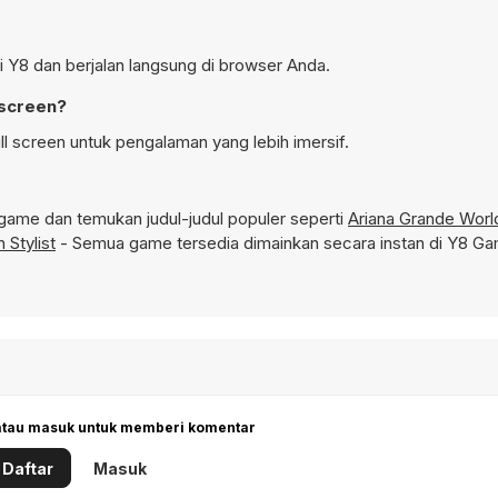
i Y8 dan berjalan langsung di browser Anda.
 screen?
l screen untuk pengalaman yang lebih imersif.
game dan temukan judul-judul populer seperti
Ariana Grande Worl
 Stylist
- Semua game tersedia dimainkan secara instan di Y8 G
 atau masuk untuk memberi komentar
Daftar
Masuk