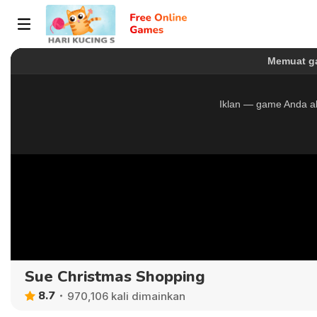
Sue Christmas Shopping
8.7
970,106 kali dimainkan