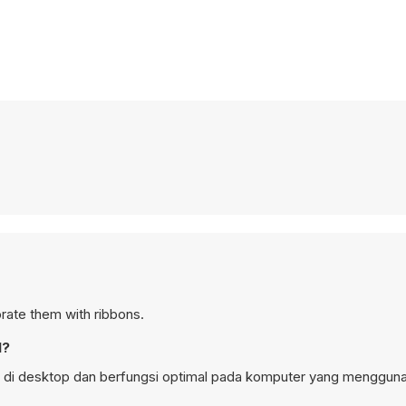
orate them with ribbons.
l?
n di desktop dan berfungsi optimal pada komputer yang menggun