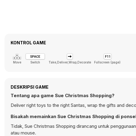
KONTROL GAME
Move
Switch
Take,Deliver,Wrap,Decorate
Fullscreen (page)
DESKRIPSI GAME
Tentang apa game Sue Christmas Shopping?
Deliver right toys to the right Santas, wrap the gifts and dec
Bisakah memainkan Sue Christmas Shopping di ponse
Tidak, Sue Christmas Shopping dirancang untuk penggunaa
atau mouse.