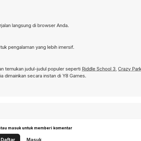
rjalan langsung di browser Anda.
tuk pengalaman yang lebih imersif.
 temukan judul-judul populer seperti
Riddle School 3
,
Crazy Par
a dimainkan secara instan di Y8 Games.
 atau masuk untuk memberi komentar
Daftar
Masuk