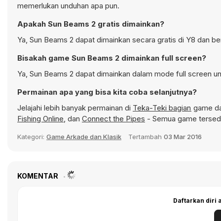
memerlukan unduhan apa pun.
Apakah Sun Beams 2 gratis dimainkan?
Ya, Sun Beams 2 dapat dimainkan secara gratis di Y8 dan be
Bisakah game Sun Beams 2 dimainkan full screen?
Ya, Sun Beams 2 dapat dimainkan dalam mode full screen un
Permainan apa yang bisa kita coba selanjutnya?
Jelajahi lebih banyak permainan di
Teka-Teki bagian
game dan
Fishing Online
, dan
Connect the Pipes
- Semua game tersedi
Kategori:
Game Arkade dan Klasik
Tertambah
03 Mar 2016
KOMENTAR
Daftarkan diri