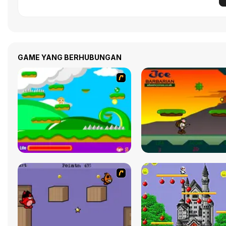
GAME YANG BERHUBUNGAN