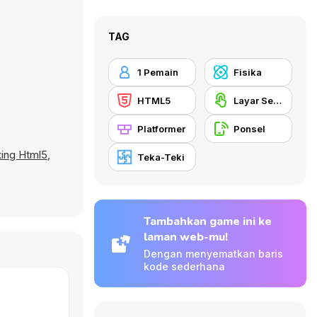
TAG
1 Pemain
Fisika
HTML5
Layar Sentuh
Platformer
Ponsel
king Html5
,
Teka-Teki
Tambahkan game ini ke
laman web-mu!
Dengan menyematkan baris
kode sederhana