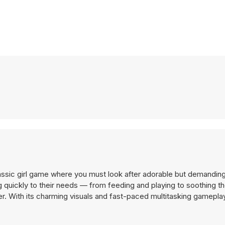
 classic girl game where you must look after adorable but demandin
 quickly to their needs — from feeding and playing to soothing th
er. With its charming visuals and fast-paced multitasking gameplay