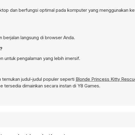
esktop dan berfungsi optimal pada komputer yang menggunakan ke
an berjalan langsung di browser Anda.
n?
en untuk pengalaman yang lebih imersif.
temukan judul-judul populer seperti
Blonde Princess Kitty Rescu
 tersedia dimainkan secara instan di Y8 Games.