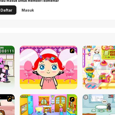
 atau masuk untuk memberi komentar
Daftar
Masuk