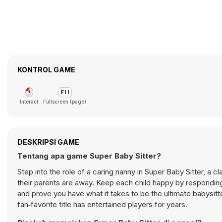
KONTROL GAME
Interact
Fullscreen (page)
DESKRIPSI GAME
Tentang apa game Super Baby Sitter?
Step into the role of a caring nanny in Super Baby Sitter, a
their parents are away. Keep each child happy by responding
and prove you have what it takes to be the ultimate babysitt
fan‑favorite title has entertained players for years.