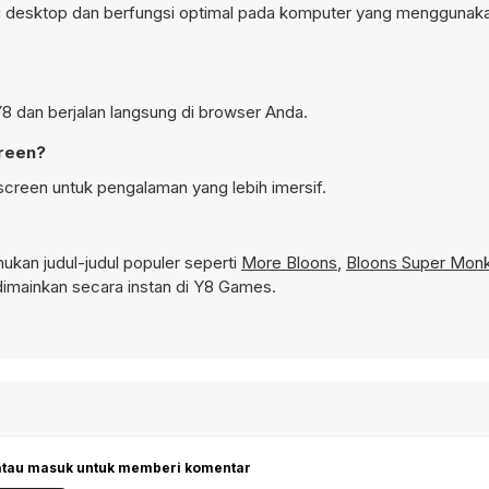
di desktop dan berfungsi optimal pada komputer yang menggunak
Y8 dan berjalan langsung di browser Anda.
creen?
creen untuk pengalaman yang lebih imersif.
kan judul-judul populer seperti
More Bloons
,
Bloons Super Mon
imainkan secara instan di Y8 Games.
 atau masuk untuk memberi komentar