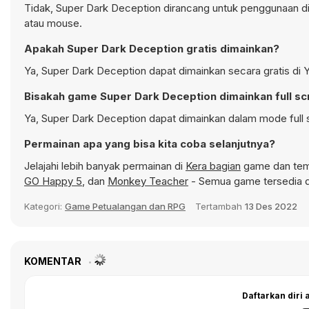
Tidak, Super Dark Deception dirancang untuk penggunaan 
atau mouse.
Apakah Super Dark Deception gratis dimainkan?
Ya, Super Dark Deception dapat dimainkan secara gratis di 
Bisakah game Super Dark Deception dimainkan full s
Ya, Super Dark Deception dapat dimainkan dalam mode full s
Permainan apa yang bisa kita coba selanjutnya?
Jelajahi lebih banyak permainan di
Kera bagian
game dan temu
GO Happy 5
, dan
Monkey Teacher
- Semua game tersedia d
Kategori:
Game Petualangan dan RPG
Tertambah
13 Des 2022
KOMENTAR
Daftarkan diri