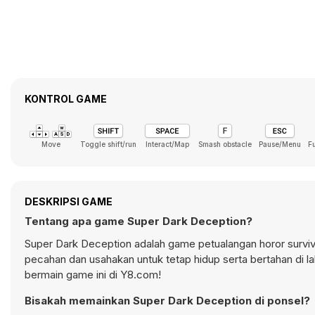
KONTROL GAME
Move
Toggle shift/run
Interact/Map
Smash obstacle
Pause/Menu
F
DESKRIPSI GAME
Tentang apa game Super Dark Deception?
Super Dark Deception adalah game petualangan horor surviva
pecahan dan usahakan untuk tetap hidup serta bertahan di lab
bermain game ini di Y8.com!
Bisakah memainkan Super Dark Deception di ponsel?