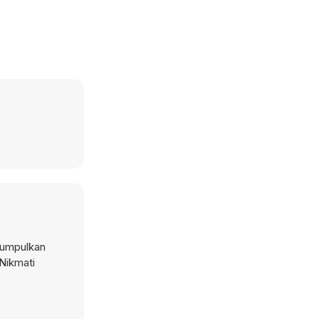
 Kumpulkan
 Nikmati