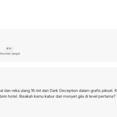
ullscreen (page)
l dan reka ulang 16-bit dari Dark Deception dalam grafis piksel.
irin hotel. Bisakah kamu kabur dari monyet gila di level pertama?