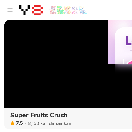
Super Fruits Crush
7.5
8,150 kali dimainkan