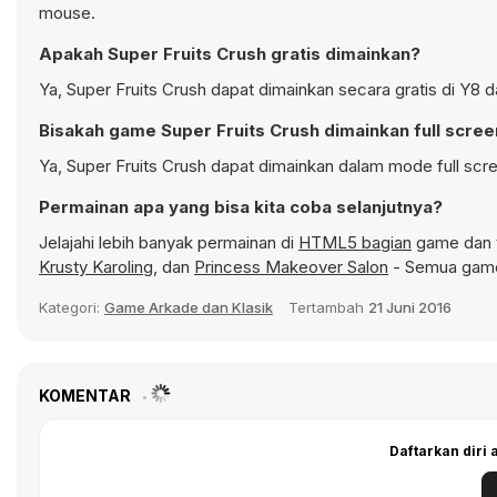
mouse.
Apakah Super Fruits Crush gratis dimainkan?
Ya, Super Fruits Crush dapat dimainkan secara gratis di Y8 
Bisakah game Super Fruits Crush dimainkan full scre
Ya, Super Fruits Crush dapat dimainkan dalam mode full scre
Permainan apa yang bisa kita coba selanjutnya?
Jelajahi lebih banyak permainan di
HTML5 bagian
game dan t
Krusty Karoling
, dan
Princess Makeover Salon
- Semua game 
Kategori:
Game Arkade dan Klasik
Tertambah
21 Juni 2016
KOMENTAR
Daftarkan diri