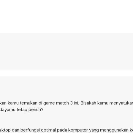
kan kamu temukan di game match 3 ini. Bisakah kamu menyatuk
r dayamu tetap penuh?
desktop dan berfungsi optimal pada komputer yang menggunakan k