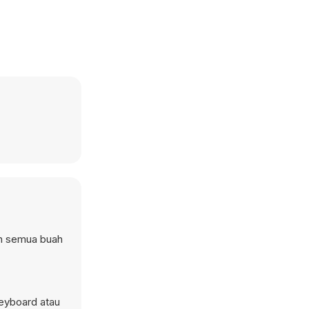
an semua buah
eyboard atau