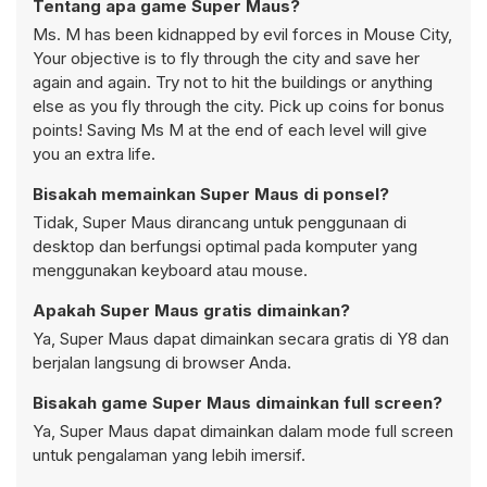
Tentang apa game Super Maus?
Ms. M has been kidnapped by evil forces in Mouse City,
Your objective is to fly through the city and save her
again and again. Try not to hit the buildings or anything
else as you fly through the city. Pick up coins for bonus
points! Saving Ms M at the end of each level will give
you an extra life.
Bisakah memainkan Super Maus di ponsel?
Tidak, Super Maus dirancang untuk penggunaan di
desktop dan berfungsi optimal pada komputer yang
menggunakan keyboard atau mouse.
Apakah Super Maus gratis dimainkan?
Ya, Super Maus dapat dimainkan secara gratis di Y8 dan
berjalan langsung di browser Anda.
Bisakah game Super Maus dimainkan full screen?
Ya, Super Maus dapat dimainkan dalam mode full screen
untuk pengalaman yang lebih imersif.