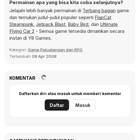
Permainan apa yang bisa kita coba selanjutnya?
Jelajahi lebih banyak permainan di
Terbang bagian
game
dan temukan judul-judul populer seperti
FlapCat
Steampunk
,
Jetpack Blast
,
Baby Bird
, dan
Ultimate
Flying Car 2
- Semua game tersedia dimainkan secara
instan di Y8 Games.
Kategori:
Game Petualangan dan RPG
Tertambah
08 Apr 2008
KOMENTAR
Daftarkan diri atau masuk untuk memberi komentar
Daftar
Masuk