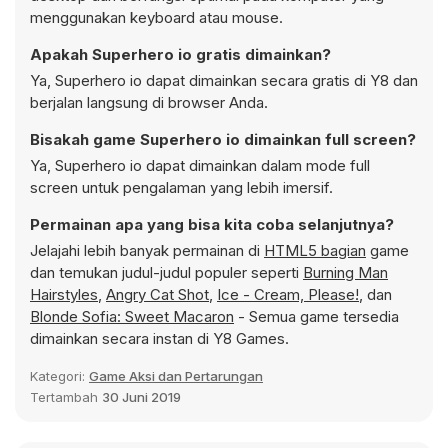
menggunakan keyboard atau mouse.
Apakah Superhero io gratis dimainkan?
Ya, Superhero io dapat dimainkan secara gratis di Y8 dan
berjalan langsung di browser Anda.
Bisakah game Superhero io dimainkan full screen?
Ya, Superhero io dapat dimainkan dalam mode full
screen untuk pengalaman yang lebih imersif.
Permainan apa yang bisa kita coba selanjutnya?
Jelajahi lebih banyak permainan di
HTML5 bagian
game
dan temukan judul-judul populer seperti
Burning Man
Hairstyles
,
Angry Cat Shot
,
Ice - Cream, Please!
, dan
Blonde Sofia: Sweet Macaron
- Semua game tersedia
dimainkan secara instan di Y8 Games.
Kategori:
Game Aksi dan Pertarungan
Tertambah
30 Juni 2019