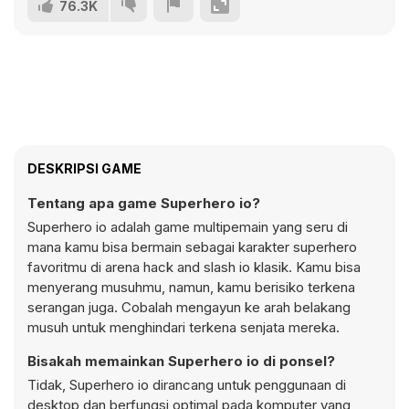
76.3K
DESKRIPSI GAME
Tentang apa game Superhero io?
Superhero io adalah game multipemain yang seru di
mana kamu bisa bermain sebagai karakter superhero
favoritmu di arena hack and slash io klasik. Kamu bisa
menyerang musuhmu, namun, kamu berisiko terkena
serangan juga. Cobalah mengayun ke arah belakang
musuh untuk menghindari terkena senjata mereka.
Bisakah memainkan Superhero io di ponsel?
Tidak, Superhero io dirancang untuk penggunaan di
desktop dan berfungsi optimal pada komputer yang