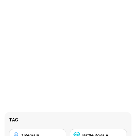
TAG
1 Pemain
Battle Royale