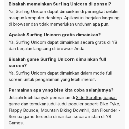
Bisakah memainkan Surfing Unicorn di ponsel?
Ya, Surfing Unicorn dapat dimainkan di perangkat seluler
maupun komputer desktop. Aplikasi ini berjalan langsung
di browser dan tidak memerlukan unduhan apa pun.
Apakah Surfing Unicorn gratis dimainkan?
Ya, Surfing Unicorn dapat dimainkan secara gratis di Y8
dan berjalan langsung di browser Anda.
Bisakah game Surfing Unicorn dimainkan full
screen?
Ya, Surfing Unicorn dapat dimainkan dalam mode full
screen untuk pengalaman yang lebih imersif.
Permainan apa yang bisa kita coba selanjutnya?
Jelajahi lebih banyak permainan di
Side Scrolling bagian
game dan temukan judul-judul populer seperti
Bike Tyke
,
Flappy Bounce
,
Mountain Biking Downhill
, dan
Flounder
-
Semua game tersedia dimainkan secara instan di Y8
Games.