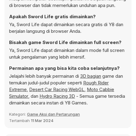
di browser dan tidak memerlukan unduhan apa pun.
Apakah Sword Life gratis dimainkan?
Ya, Sword Life dapat dimainkan secara gratis di Y8 dan
berjalan langsung di browser Anda.
Bisakah game Sword Life dimainkan full screen?
Ya, Sword Life dapat dimainkan dalam mode full screen
untuk pengalaman yang lebih imersif.
Permainan apa yang bisa kita coba selanjutnya?
Jelajahi lebih banyak permainan di
3D bagian
game dan
temukan judul-judul populer seperti
Rough Rider
Extreme
,
Desert Car Racing WebGL
,
Moto Cabbie
Simulator
, dan
Hydro Racing 3D
- Semua game tersedia
dimainkan secara instan di Y8 Games.
Kategori:
Game Aksi dan Pertarungan
Tertambah
11 Mar 2024