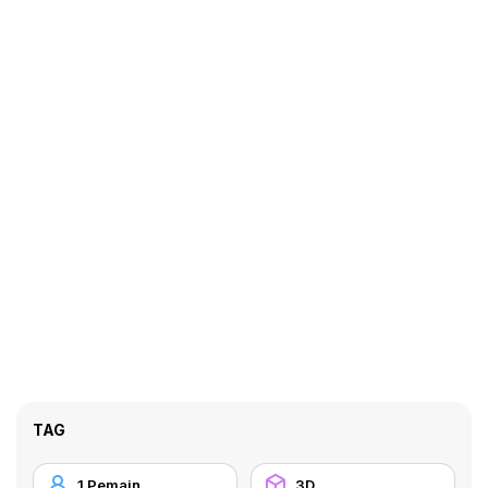
TAG
1 Pemain
3D