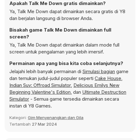
Apakah Talk Me Down gratis dimainkan?
Ya, Talk Me Down dapat dimainkan secara gratis di Y8
dan berjalan langsung di browser Anda.
Bisakah game Talk Me Down dimainkan full
screen?
Ya, Talk Me Down dapat dimainkan dalam mode full
screen untuk pengalaman yang lebih imersif.
Permainan apa yang bisa kita coba selanjutnya?
Jelajahi lebih banyak permainan di
Simulasi bagian
game
dan temukan judul-judul populer seperti
Cake House
,
Indian Suv: Offroad Simulator
,
Delicious Emilys New
Beginning Valentine's Edition
, dan
Ultimate Destruction
Simulator
- Semua game tersedia dimainkan secara
instan di Y8 Games.
Kategori:
Gim Menyenangkan dan Gila
Tertambah
27 Mar 2024