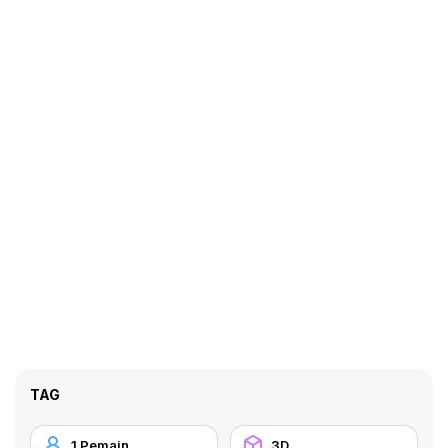
TAG
1 Pemain
3D