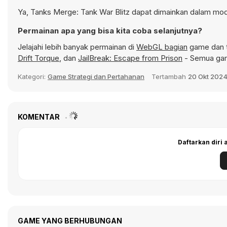
Ya, Tanks Merge: Tank War Blitz dapat dimainkan dalam mode
Permainan apa yang bisa kita coba selanjutnya?
Jelajahi lebih banyak permainan di
WebGL bagian
game dan t
Drift Torque
, dan
JailBreak: Escape from Prison
- Semua gam
Kategori:
Game Strategi dan Pertahanan
Tertambah
20 Okt 202
KOMENTAR
Daftarkan diri
GAME YANG BERHUBUNGAN