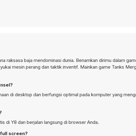
mana raksasa baja mendominasi dunia. Benamkan dirimu dalam game
yukai mesin perang dan taktik inventif. Mainkan game Tanks Mer
onsel?
unaan di desktop dan berfungsi optimal pada komputer yang men
?
is di Y8 dan berjalan langsung di browser Anda.
full screen?