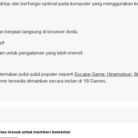
esktop dan berfungsi optimal pada komputer yang menggunakan k
an berjalan langsung di browser Anda.
n?
en untuk pengalaman yang lebih imersif.
emukan judul-judul populer seperti
Escape Game: Hinamatsuri
,
B
e tersedia dimainkan secara instan di Y8 Games.
 atau masuk untuk memberi komentar