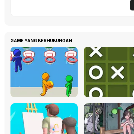
GAME YANG BERHUBUNGAN