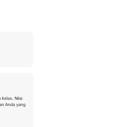
elas. Nilai
iran Anda yang