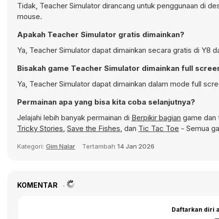
Tidak, Teacher Simulator dirancang untuk penggunaan di d
mouse.
Apakah Teacher Simulator gratis dimainkan?
Ya, Teacher Simulator dapat dimainkan secara gratis di Y8 d
Bisakah game Teacher Simulator dimainkan full scree
Ya, Teacher Simulator dapat dimainkan dalam mode full scre
Permainan apa yang bisa kita coba selanjutnya?
Jelajahi lebih banyak permainan di
Berpikir bagian
game dan t
Tricky Stories
,
Save the Fishes
, dan
Tic Tac Toe
- Semua gam
Kategori:
Gim Nalar
Tertambah
14 Jan 2026
KOMENTAR
Daftarkan diri