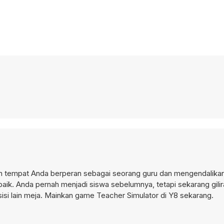
 tempat Anda berperan sebagai seorang guru dan mengendalikan k
terbaik. Anda pernah menjadi siswa sebelumnya, tetapi sekarang gil
isi lain meja. Mainkan game Teacher Simulator di Y8 sekarang.