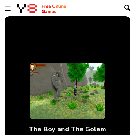
The Boy and The Golem