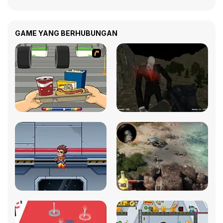
GAME YANG BERHUBUNGAN