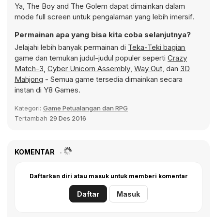
Ya, The Boy and The Golem dapat dimainkan dalam
mode full screen untuk pengalaman yang lebih imersif.
Permainan apa yang bisa kita coba selanjutnya?
Jelajahi lebih banyak permainan di
Teka-Teki bagian
game dan temukan judul-judul populer seperti
Crazy
Match-3
,
Cyber Unicorn Assembly
,
Way Out
, dan
3D
Mahjong
- Semua game tersedia dimainkan secara
instan di Y8 Games.
Kategori:
Game Petualangan dan RPG
Tertambah
29 Des 2016
KOMENTAR
Daftarkan diri atau masuk untuk memberi komentar
Daftar
Masuk