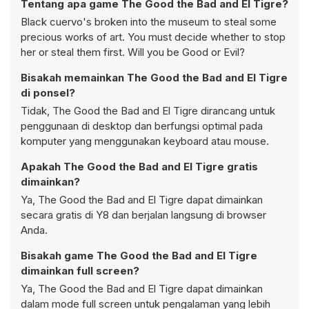
Tentang apa game The Good the Bad and El Tigre?
Black cuervo's broken into the museum to steal some
precious works of art. You must decide whether to stop
her or steal them first. Will you be Good or Evil?
Bisakah memainkan The Good the Bad and El Tigre
di ponsel?
Tidak, The Good the Bad and El Tigre dirancang untuk
penggunaan di desktop dan berfungsi optimal pada
komputer yang menggunakan keyboard atau mouse.
Apakah The Good the Bad and El Tigre gratis
dimainkan?
Ya, The Good the Bad and El Tigre dapat dimainkan
secara gratis di Y8 dan berjalan langsung di browser
Anda.
Bisakah game The Good the Bad and El Tigre
dimainkan full screen?
Ya, The Good the Bad and El Tigre dapat dimainkan
dalam mode full screen untuk pengalaman yang lebih