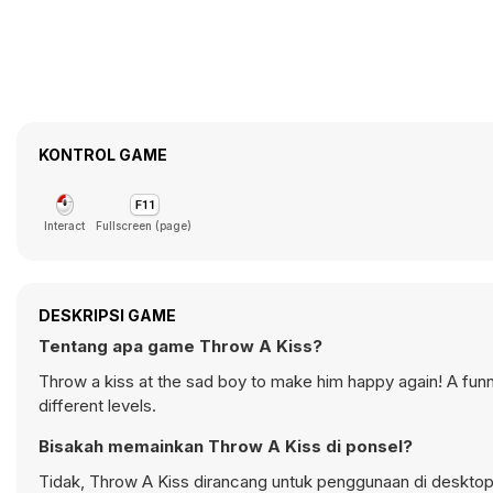
KONTROL GAME
Interact
Fullscreen (page)
DESKRIPSI GAME
Tentang apa game Throw A Kiss?
Throw a kiss at the sad boy to make him happy again! A fun
different levels.
Bisakah memainkan Throw A Kiss di ponsel?
Tidak, Throw A Kiss dirancang untuk penggunaan di deskto