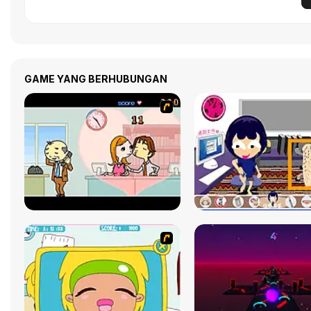
GAME YANG BERHUBUNGAN