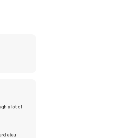
gh a lot of
ard atau