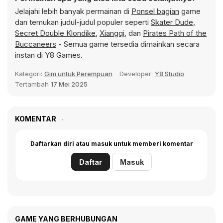
Jelajahi lebih banyak permainan di
Ponsel bagian
game
dan temukan judul-judul populer seperti
Skater Dude
,
Secret Double Klondike
,
Xiangqi
, dan
Pirates Path of the
Buccaneers
- Semua game tersedia dimainkan secara
instan di Y8 Games.
Kategori:
Gim untuk Perempuan
Developer:
Y8 Studio
Tertambah
17 Mei 2025
KOMENTAR
Daftarkan diri atau masuk untuk memberi komentar
Daftar
Masuk
GAME YANG BERHUBUNGAN