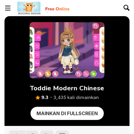
Toddie Modern Chinese
9.3
3,435 kali dimainkan
MAINKAN DI FULLSCREEN