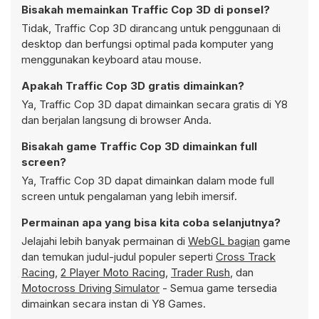
Bisakah memainkan Traffic Cop 3D di ponsel?
Tidak, Traffic Cop 3D dirancang untuk penggunaan di
desktop dan berfungsi optimal pada komputer yang
menggunakan keyboard atau mouse.
Apakah Traffic Cop 3D gratis dimainkan?
Ya, Traffic Cop 3D dapat dimainkan secara gratis di Y8
dan berjalan langsung di browser Anda.
Bisakah game Traffic Cop 3D dimainkan full
screen?
Ya, Traffic Cop 3D dapat dimainkan dalam mode full
screen untuk pengalaman yang lebih imersif.
Permainan apa yang bisa kita coba selanjutnya?
Jelajahi lebih banyak permainan di
WebGL bagian
game
dan temukan judul-judul populer seperti
Cross Track
Racing
,
2 Player Moto Racing
,
Trader Rush
, dan
Motocross Driving Simulator
- Semua game tersedia
dimainkan secara instan di Y8 Games.