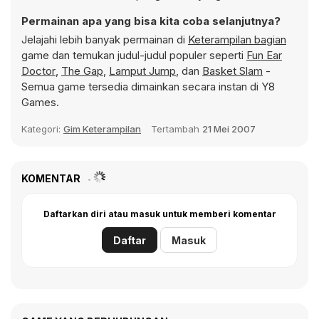
Permainan apa yang bisa kita coba selanjutnya?
Jelajahi lebih banyak permainan di
Keterampilan bagian
game dan temukan judul-judul populer seperti
Fun Ear
Doctor
,
The Gap
,
Lamput Jump
, dan
Basket Slam
-
Semua game tersedia dimainkan secara instan di Y8
Games.
Kategori:
Gim Keterampilan
Tertambah
21 Mei 2007
KOMENTAR
Daftarkan diri atau masuk untuk memberi komentar
Daftar
Masuk