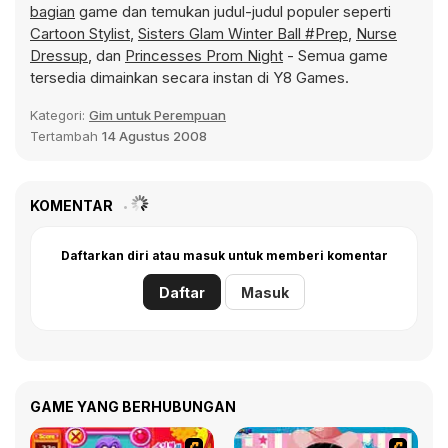
bagian
game dan temukan judul-judul populer seperti
Cartoon Stylist
,
Sisters Glam Winter Ball #Prep
,
Nurse
Dressup
, dan
Princesses Prom Night
- Semua game
tersedia dimainkan secara instan di Y8 Games.
Kategori:
Gim untuk Perempuan
Tertambah
14 Agustus 2008
KOMENTAR
Daftarkan diri atau masuk untuk memberi komentar
Daftar
Masuk
GAME YANG BERHUBUNGAN