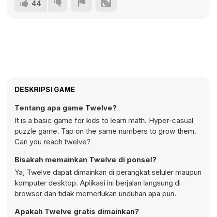
44
DESKRIPSI GAME
Tentang apa game Twelve?
It is a basic game for kids to learn math. Hyper-casual
puzzle game. Tap on the same numbers to grow them.
Can you reach twelve?
Bisakah memainkan Twelve di ponsel?
Ya, Twelve dapat dimainkan di perangkat seluler maupun
komputer desktop. Aplikasi ini berjalan langsung di
browser dan tidak memerlukan unduhan apa pun.
Apakah Twelve gratis dimainkan?