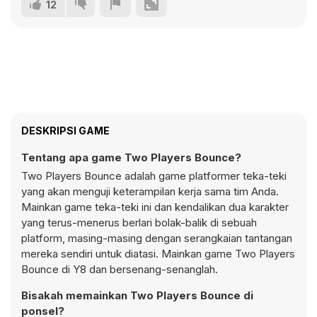
12
DESKRIPSI GAME
Tentang apa game Two Players Bounce?
Two Players Bounce adalah game platformer teka-teki
yang akan menguji keterampilan kerja sama tim Anda.
Mainkan game teka-teki ini dan kendalikan dua karakter
yang terus-menerus berlari bolak-balik di sebuah
platform, masing-masing dengan serangkaian tantangan
mereka sendiri untuk diatasi. Mainkan game Two Players
Bounce di Y8 dan bersenang-senanglah.
Bisakah memainkan Two Players Bounce di
ponsel?