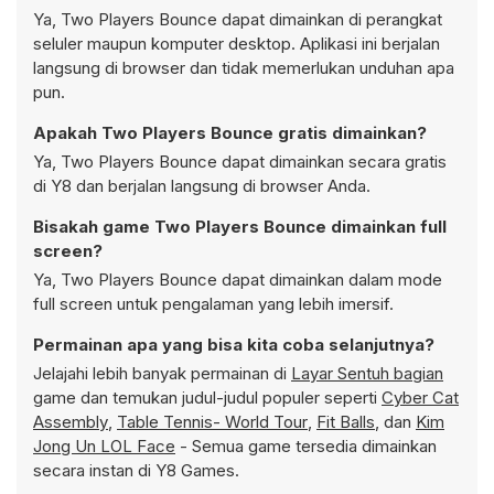
Ya, Two Players Bounce dapat dimainkan di perangkat
seluler maupun komputer desktop. Aplikasi ini berjalan
langsung di browser dan tidak memerlukan unduhan apa
pun.
Apakah Two Players Bounce gratis dimainkan?
Ya, Two Players Bounce dapat dimainkan secara gratis
di Y8 dan berjalan langsung di browser Anda.
Bisakah game Two Players Bounce dimainkan full
screen?
Ya, Two Players Bounce dapat dimainkan dalam mode
full screen untuk pengalaman yang lebih imersif.
Permainan apa yang bisa kita coba selanjutnya?
Jelajahi lebih banyak permainan di
Layar Sentuh bagian
game dan temukan judul-judul populer seperti
Cyber Cat
Assembly
,
Table Tennis- World Tour
,
Fit Balls
, dan
Kim
Jong Un LOL Face
- Semua game tersedia dimainkan
secara instan di Y8 Games.