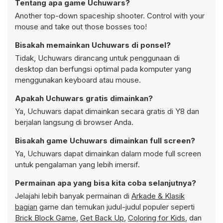
Tentang apa game Uchuwars?
Another top-down spaceship shooter. Control with your
mouse and take out those bosses too!
Bisakah memainkan Uchuwars di ponsel?
Tidak, Uchuwars dirancang untuk penggunaan di
desktop dan berfungsi optimal pada komputer yang
menggunakan keyboard atau mouse.
Apakah Uchuwars gratis dimainkan?
Ya, Uchuwars dapat dimainkan secara gratis di Y8 dan
berjalan langsung di browser Anda.
Bisakah game Uchuwars dimainkan full screen?
Ya, Uchuwars dapat dimainkan dalam mode full screen
untuk pengalaman yang lebih imersif.
Permainan apa yang bisa kita coba selanjutnya?
Jelajahi lebih banyak permainan di
Arkade & Klasik
bagian
game dan temukan judul-judul populer seperti
Brick Block Game
,
Get Back Up
,
Coloring for Kids
, dan