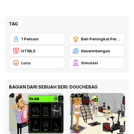
TAG
1 Pemain
Beli Peningkat Peralatan
HTML5
Keseimbangan
Lucu
Simulasi
BAGIAN DARI SEBUAH SERI: DOUCHEBAG