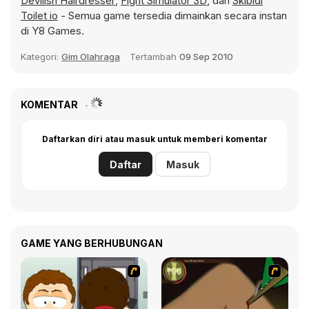
Devilish Hairdresser
,
Fight Simulator 3D
, dan
Skibidi
Toilet io
- Semua game tersedia dimainkan secara instan
di Y8 Games.
Kategori:
Gim Olahraga
Tertambah
09 Sep 2010
KOMENTAR
Daftarkan diri atau masuk untuk memberi komentar
Daftar
Masuk
GAME YANG BERHUBUNGAN