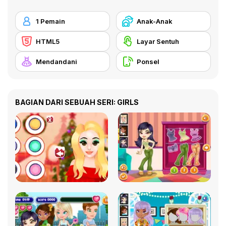
1 Pemain
Anak-Anak
HTML5
Layar Sentuh
Mendandani
Ponsel
BAGIAN DARI SEBUAH SERI: GIRLS