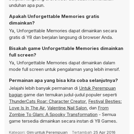
unduhan apa pun.
Apakah Unforgettable Memories gratis
dimainkan?
Ya, Unforgettable Memories dapat dimainkan secara
gratis di Y8 dan berjalan langsung di browser Anda.
Bisakah game Unforgettable Memories dimainkan
full screen?
Ya, Unforgettable Memories dapat dimainkan dalam
mode full screen untuk pengalaman yang lebih imersif.
Permainan apa yang bisa kita coba selanjutnya?
Jelajahi lebih banyak permainan di
Untuk Perempuan
bagian
game dan temukan judul-judul populer seperti
ThunderCats Roar: Character Creator
,
Festival Besties:
Love Is In The Air
,
Valentine Nail Salon
, dan
From
Zombie To Glam: A Spooky Transformation
- Semua
game tersedia dimainkan secara instan di Y8 Games.
Kategori:
Gim untuk Perempuan
Tertambah
25 Apr 2016