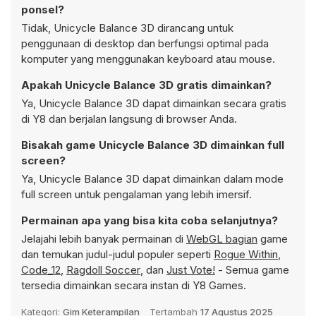
ponsel?
Tidak, Unicycle Balance 3D dirancang untuk
penggunaan di desktop dan berfungsi optimal pada
komputer yang menggunakan keyboard atau mouse.
Apakah Unicycle Balance 3D gratis dimainkan?
Ya, Unicycle Balance 3D dapat dimainkan secara gratis
di Y8 dan berjalan langsung di browser Anda.
Bisakah game Unicycle Balance 3D dimainkan full
screen?
Ya, Unicycle Balance 3D dapat dimainkan dalam mode
full screen untuk pengalaman yang lebih imersif.
Permainan apa yang bisa kita coba selanjutnya?
Jelajahi lebih banyak permainan di
WebGL bagian
game
dan temukan judul-judul populer seperti
Rogue Within
,
Code_12
,
Ragdoll Soccer
, dan
Just Vote!
- Semua game
tersedia dimainkan secara instan di Y8 Games.
Kategori:
Gim Keterampilan
Tertambah
17 Agustus 2025