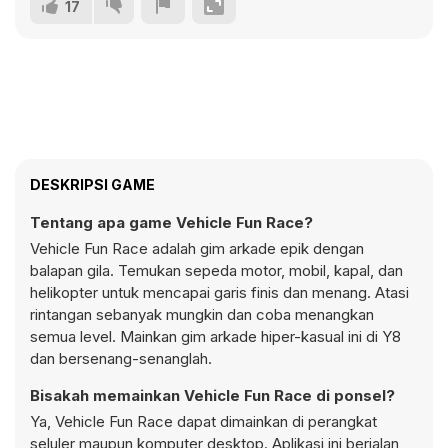
17
DESKRIPSI GAME
Tentang apa game Vehicle Fun Race?
Vehicle Fun Race adalah gim arkade epik dengan
balapan gila. Temukan sepeda motor, mobil, kapal, dan
helikopter untuk mencapai garis finis dan menang. Atasi
rintangan sebanyak mungkin dan coba menangkan
semua level. Mainkan gim arkade hiper-kasual ini di Y8
dan bersenang-senanglah.
Bisakah memainkan Vehicle Fun Race di ponsel?
Ya, Vehicle Fun Race dapat dimainkan di perangkat
seluler maupun komputer desktop. Aplikasi ini berjalan