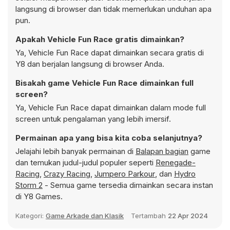
langsung di browser dan tidak memerlukan unduhan apa
pun.
Apakah Vehicle Fun Race gratis dimainkan?
Ya, Vehicle Fun Race dapat dimainkan secara gratis di
Y8 dan berjalan langsung di browser Anda.
Bisakah game Vehicle Fun Race dimainkan full
screen?
Ya, Vehicle Fun Race dapat dimainkan dalam mode full
screen untuk pengalaman yang lebih imersif.
Permainan apa yang bisa kita coba selanjutnya?
Jelajahi lebih banyak permainan di
Balapan bagian
game
dan temukan judul-judul populer seperti
Renegade-
Racing
,
Crazy Racing
,
Jumpero Parkour
, dan
Hydro
Storm 2
- Semua game tersedia dimainkan secara instan
di Y8 Games.
Kategori:
Game Arkade dan Klasik
Tertambah
22 Apr 2024