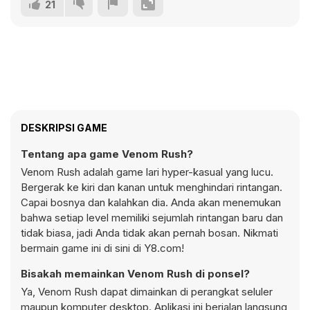
21
DESKRIPSI GAME
Tentang apa game Venom Rush?
Venom Rush adalah game lari hyper-kasual yang lucu.
Bergerak ke kiri dan kanan untuk menghindari rintangan.
Capai bosnya dan kalahkan dia. Anda akan menemukan
bahwa setiap level memiliki sejumlah rintangan baru dan
tidak biasa, jadi Anda tidak akan pernah bosan. Nikmati
bermain game ini di sini di Y8.com!
Bisakah memainkan Venom Rush di ponsel?
Ya, Venom Rush dapat dimainkan di perangkat seluler
maupun komputer desktop. Aplikasi ini berjalan langsung