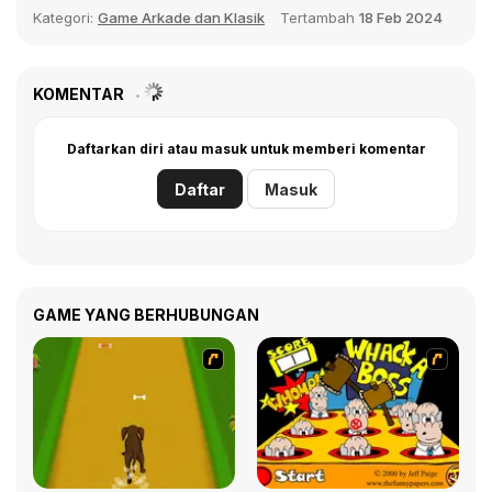
Kategori:
Game Arkade dan Klasik
Tertambah
18 Feb 2024
KOMENTAR
Daftarkan diri atau masuk untuk memberi komentar
Daftar
Masuk
GAME YANG BERHUBUNGAN