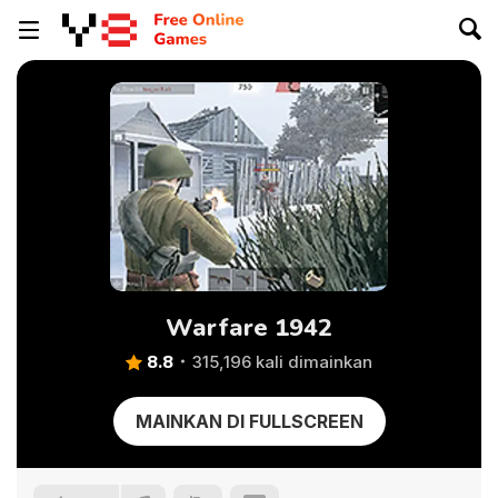
Warfare 1942
8.8
315,196 kali dimainkan
MAINKAN DI FULLSCREEN