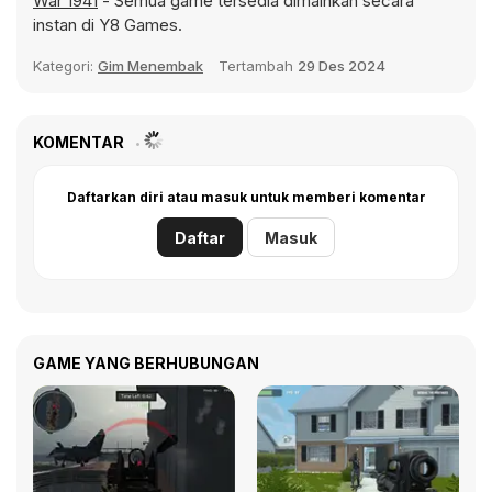
War 1941
- Semua game tersedia dimainkan secara
instan di Y8 Games.
Kategori:
Gim Menembak
Tertambah
29 Des 2024
KOMENTAR
Daftarkan diri atau masuk untuk memberi komentar
Daftar
Masuk
GAME YANG BERHUBUNGAN