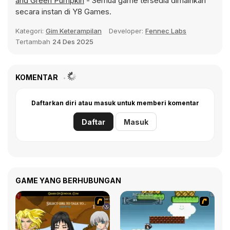
and Green Pumpkin
- Semua game tersedia dimainkan
secara instan di Y8 Games.
Kategori:
Gim Keterampilan
Developer:
Fennec Labs
Tertambah
24 Des 2025
KOMENTAR
Daftarkan diri atau masuk untuk memberi komentar
Daftar
Masuk
GAME YANG BERHUBUNGAN