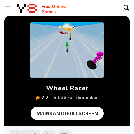
Wheel Racer
7.7
8,936 kali dimainkan
MAINKAN DI FULLSCREEN