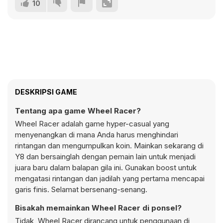
10
DESKRIPSI GAME
Tentang apa game Wheel Racer?
Wheel Racer adalah game
hyper-casual
yang
menyenangkan di mana Anda harus menghindari
rintangan dan mengumpulkan koin. Mainkan sekarang di
Y8 dan bersainglah dengan pemain lain untuk menjadi
juara baru dalam balapan gila ini. Gunakan
boost
untuk
mengatasi rintangan dan jadilah yang pertama mencapai
garis finis. Selamat bersenang-senang.
Bisakah memainkan Wheel Racer di ponsel?
Tidak, Wheel Racer dirancang untuk penggunaan di