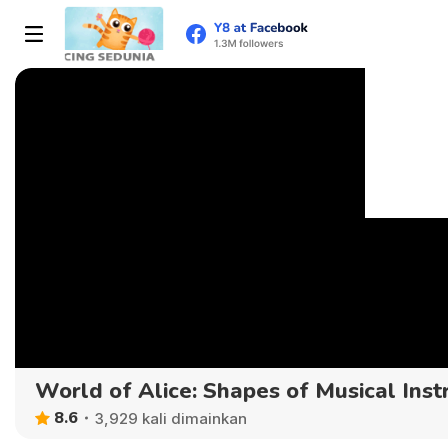
World of Alice: Shapes of Musical Ins
8.6
3,929 kali dimainkan