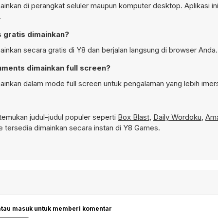
ainkan di perangkat seluler maupun komputer desktop. Aplikasi ini
.
 gratis dimainkan?
ainkan secara gratis di Y8 dan berjalan langsung di browser Anda.
uments dimainkan full screen?
mainkan dalam mode full screen untuk pengalaman yang lebih imers
emukan judul-judul populer seperti
Box Blast
,
Daily Wordoku
,
Ama
tersedia dimainkan secara instan di Y8 Games.
 atau masuk untuk memberi komentar