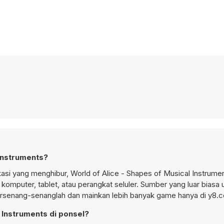
Instruments?
asi yang menghibur, World of Alice - Shapes of Musical Instrume
komputer, tablet, atau perangkat seluler. Sumber yang luar biasa 
Bersenang-senanglah dan mainkan lebih banyak game hanya di y8.
 Instruments di ponsel?