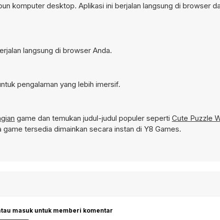
un komputer desktop. Aplikasi ini berjalan langsung di browser da
erjalan langsung di browser Anda.
ntuk pengalaman yang lebih imersif.
gian
game dan temukan judul-judul populer seperti
Cute Puzzle W
 game tersedia dimainkan secara instan di Y8 Games.
 atau masuk untuk memberi komentar