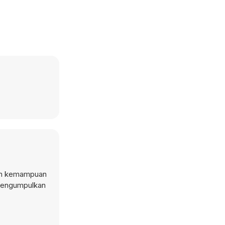
kan kemampuan
 mengumpulkan