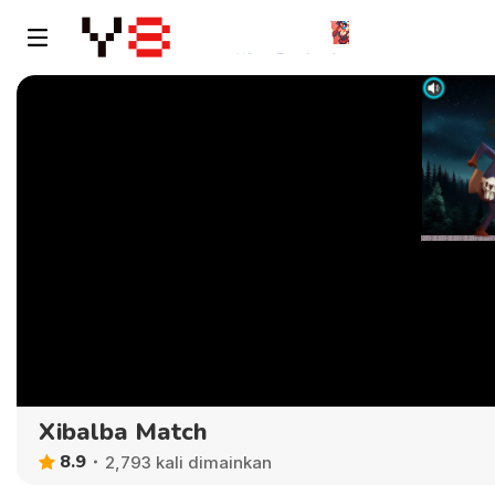
Xibalba Match
8.9
2,793 kali dimainkan