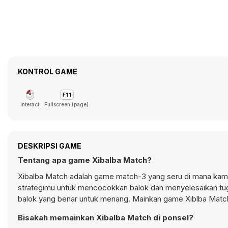
KONTROL GAME
Interact
Fullscreen (page)
DESKRIPSI GAME
Tentang apa game Xibalba Match?
Xibalba Match adalah game match-3 yang seru di mana ka
strategimu untuk mencocokkan balok dan menyelesaikan tu
balok yang benar untuk menang. Mainkan game Xiblba Matc
Bisakah memainkan Xibalba Match di ponsel?