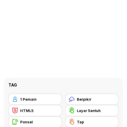
TAG
1 Pemain
Berpikir
HTML5
Layar Sentuh
Ponsel
Tap