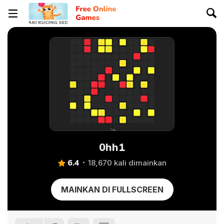
0hh1
6.4
18,670 kali dimainkan
MAINKAN DI FULLSCREEN