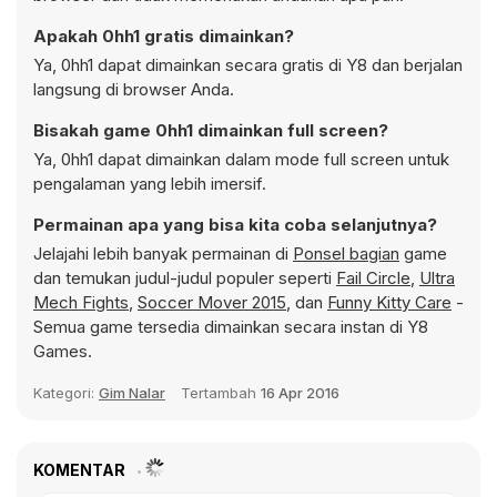
Apakah 0hh1 gratis dimainkan?
Ya, 0hh1 dapat dimainkan secara gratis di Y8 dan berjalan
langsung di browser Anda.
Bisakah game 0hh1 dimainkan full screen?
Ya, 0hh1 dapat dimainkan dalam mode full screen untuk
pengalaman yang lebih imersif.
Permainan apa yang bisa kita coba selanjutnya?
Jelajahi lebih banyak permainan di
Ponsel bagian
game
dan temukan judul-judul populer seperti
Fail Circle
,
Ultra
Mech Fights
,
Soccer Mover 2015
, dan
Funny Kitty Care
-
Semua game tersedia dimainkan secara instan di Y8
Games.
Kategori:
Gim Nalar
Tertambah
16 Apr 2016
KOMENTAR