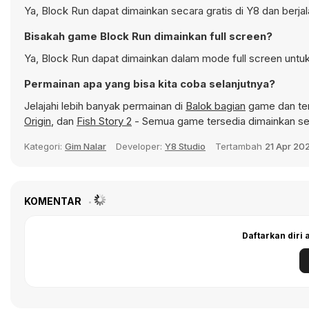
Ya, Block Run dapat dimainkan secara gratis di Y8 dan berja
Bisakah game Block Run dimainkan full screen?
Ya, Block Run dapat dimainkan dalam mode full screen untuk
Permainan apa yang bisa kita coba selanjutnya?
Jelajahi lebih banyak permainan di
Balok bagian
game dan tem
Origin
, dan
Fish Story 2
- Semua game tersedia dimainkan se
Kategori:
Gim Nalar
Developer:
Y8 Studio
Tertambah
21 Apr 20
KOMENTAR
Daftarkan diri