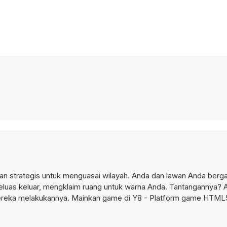
ran strategis untuk menguasai wilayah. Anda dan lawan Anda berga
luas keluar, mengklaim ruang untuk warna Anda. Tantangannya? A
ereka melakukannya. Mainkan game di Y8 - Platform game HTM