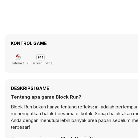
KONTROL GAME
Interact
Fullscreen (page)
DESKRIPSI GAME
Tentang apa game Block Run?
Block Run bukan hanya tentang refleks; ini adalah pertempu
menempatkan balok berwarna di kotak. Setiap balok akan me
Anda dengan menutupi lebih banyak area papan sebelum m
terbesar!