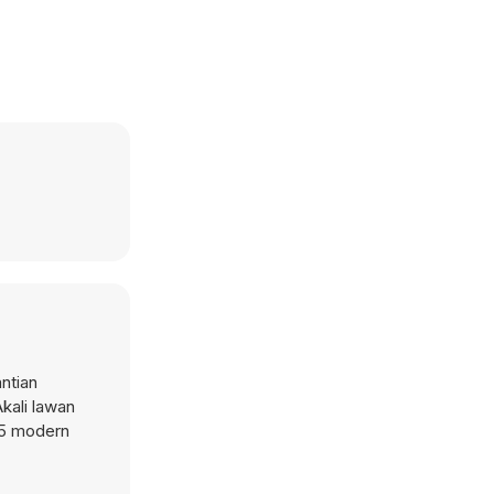
ntian
kali lawan
L5 modern