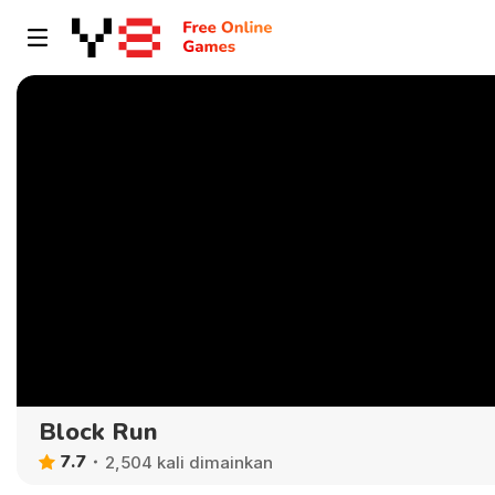
Block Run
7.7
2,504 kali dimainkan