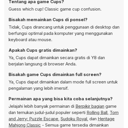
Tentang apa game Cups?
Guess which cup! Classic game cup confusion.
Bisakah memainkan Cups di ponsel?
Tidak, Cups dirancang untuk penggunaan di desktop dan
berfungsi optimal pada komputer yang menggunakan
keyboard atau mouse.
Apakah Cups gratis dimainkan?
Ya, Cups dapat dimainkan secara gratis di Y8 dan
berjalan langsung di browser Anda.
Bisakah game Cups dimainkan full screen?
Ya, Cups dapat dimainkan dalam mode full screen untuk
pengalaman yang lebih imersif.
Permainan apa yang bisa kita coba selanjutnya?
Jelajahi lebih banyak permainan di
Berpikir bagian
game
dan temukan judul-judul populer seperti
Rolling Ball
,
Tom
and Jerry: Puzzle Escape
,
Sudoku Royal
, dan
Heritage
Mahjong Classic
- Semua game tersedia dimainkan