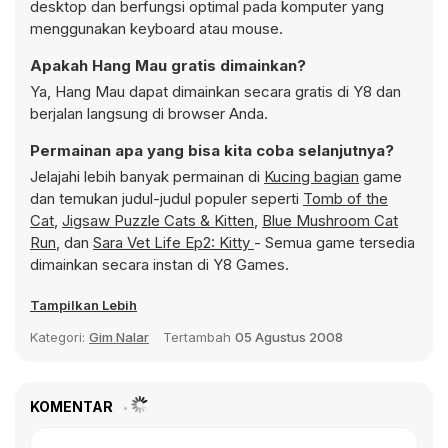
desktop dan berfungsi optimal pada komputer yang
menggunakan keyboard atau mouse.
Apakah Hang Mau gratis dimainkan?
Ya, Hang Mau dapat dimainkan secara gratis di Y8 dan
berjalan langsung di browser Anda.
Permainan apa yang bisa kita coba selanjutnya?
Jelajahi lebih banyak permainan di
Kucing bagian
game
dan temukan judul-judul populer seperti
Tomb of the
Cat
,
Jigsaw Puzzle Cats & Kitten
,
Blue Mushroom Cat
Run
, dan
Sara Vet Life Ep2: Kitty
- Semua game tersedia
dimainkan secara instan di Y8 Games.
Tampilkan Lebih
Kategori:
Gim Nalar
Tertambah
05 Agustus 2008
KOMENTAR