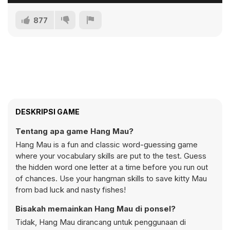
877
DESKRIPSI GAME
Tentang apa game Hang Mau?
Hang Mau is a fun and classic word-guessing game
where your vocabulary skills are put to the test. Guess
the hidden word one letter at a time before you run out
of chances. Use your hangman skills to save kitty Mau
from bad luck and nasty fishes!
Bisakah memainkan Hang Mau di ponsel?
Tidak, Hang Mau dirancang untuk penggunaan di