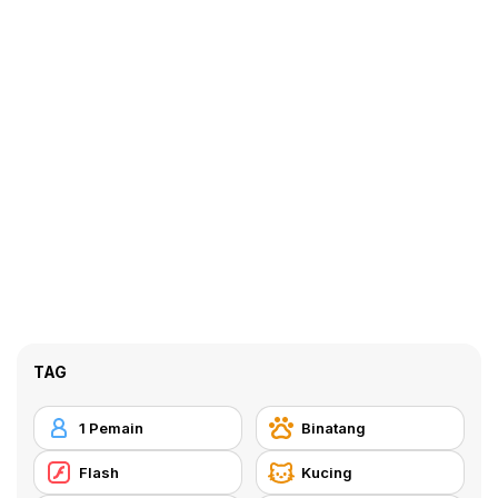
TAG
1 Pemain
Binatang
Flash
Kucing