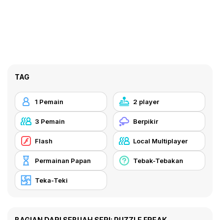
TAG
1 Pemain
2 player
3 Pemain
Berpikir
Flash
Local Multiplayer
Permainan Papan
Tebak-Tebakan
Teka-Teki
BAGIAN DARI SEBUAH SERI: PUZZLE FREAK