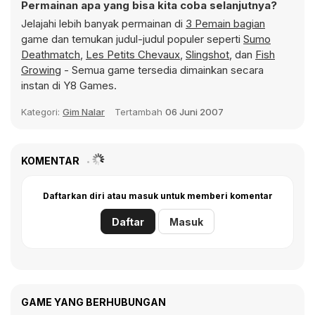
Permainan apa yang bisa kita coba selanjutnya?
Jelajahi lebih banyak permainan di
3 Pemain bagian
game dan temukan judul-judul populer seperti
Sumo
Deathmatch
,
Les Petits Chevaux
,
Slingshot
, dan
Fish
Growing
- Semua game tersedia dimainkan secara
instan di Y8 Games.
Kategori:
Gim Nalar
Tertambah
06 Juni 2007
KOMENTAR
Daftarkan diri atau masuk untuk memberi komentar
Daftar
Masuk
GAME YANG BERHUBUNGAN