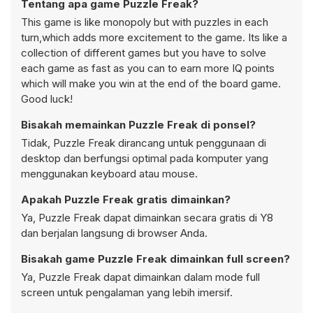
Tentang apa game Puzzle Freak?
This game is like monopoly but with puzzles in each
turn,which adds more excitement to the game. Its like a
collection of different games but you have to solve
each game as fast as you can to earn more IQ points
which will make you win at the end of the board game.
Good luck!
Bisakah memainkan Puzzle Freak di ponsel?
Tidak, Puzzle Freak dirancang untuk penggunaan di
desktop dan berfungsi optimal pada komputer yang
menggunakan keyboard atau mouse.
Apakah Puzzle Freak gratis dimainkan?
Ya, Puzzle Freak dapat dimainkan secara gratis di Y8
dan berjalan langsung di browser Anda.
Bisakah game Puzzle Freak dimainkan full screen?
Ya, Puzzle Freak dapat dimainkan dalam mode full
screen untuk pengalaman yang lebih imersif.