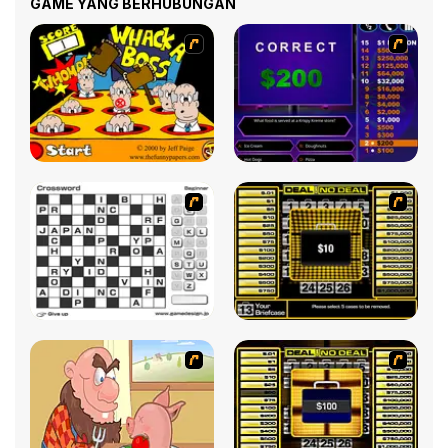
GAME YANG BERHUBUNGAN