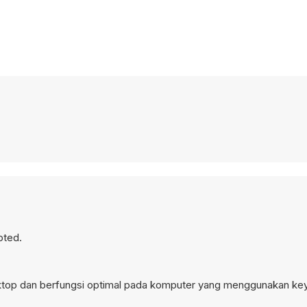
pted.
esktop dan berfungsi optimal pada komputer yang menggunakan ke