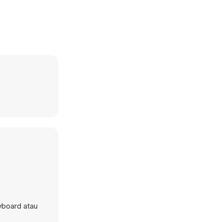
yboard atau