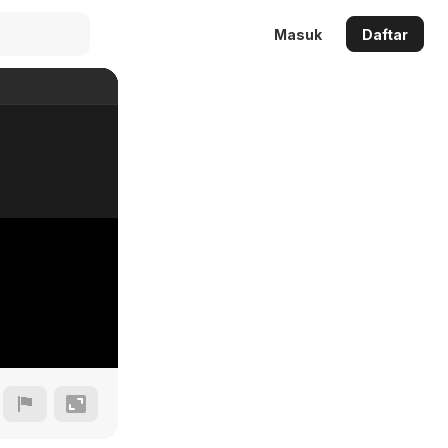
Masuk
Daftar