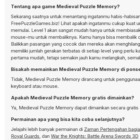
Tentang apa game Medieval Puzzle Memory?
Sekarang saatnya untuk menantang ingatanmu habis-habisan
FreePuzzleGames.biz! Lihat apakah ingatanmu cukup kuat 
memulai. Level 1 akan sangat mudah hanya untuk membiasa
mouse-mu untuk membaliknya. Kamu hanya bisa membalik du
Balikkan pasangan yang cocok dan mereka akan menghilang
memiliki jumlah gerakan terbatas di setiap level yang perlu 
pertama mudah, tetapi semakin jauh kamu melangkah, semak
Bisakah memainkan Medieval Puzzle Memory di pons
Tidak, Medieval Puzzle Memory dirancang untuk penggunaa
keyboard atau mouse.
Apakah Medieval Puzzle Memory gratis dimainkan?
Ya, Medieval Puzzle Memory dapat dimainkan secara gratis d
Permainan apa yang bisa kita coba selanjutnya?
Jelajahi lebih banyak permainan di
Zaman Pertengahan bagi
Royal Guards
, dan
War the Knights: Battle Arena Swords 3D