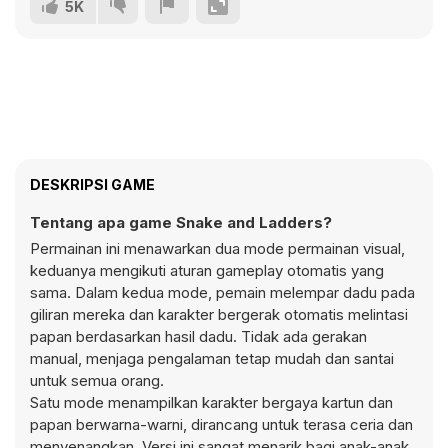
5K
DESKRIPSI GAME
Tentang apa game Snake and Ladders?
Permainan ini menawarkan dua mode permainan visual,
keduanya mengikuti aturan gameplay otomatis yang
sama. Dalam kedua mode, pemain melempar dadu pada
giliran mereka dan karakter bergerak otomatis melintasi
papan berdasarkan hasil dadu. Tidak ada gerakan
manual, menjaga pengalaman tetap mudah dan santai
untuk semua orang.
Satu mode menampilkan karakter bergaya kartun dan
papan berwarna-warni, dirancang untuk terasa ceria dan
menyenangkan. Versi ini sangat menarik bagi anak-anak,