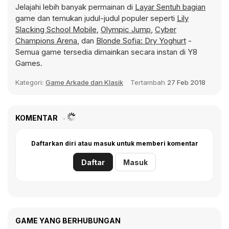
Jelajahi lebih banyak permainan di
Layar Sentuh bagian
game dan temukan judul-judul populer seperti
Lily
Slacking School Mobile
,
Olympic Jump
,
Cyber
Champions Arena
, dan
Blonde Sofia: Dry Yoghurt
-
Semua game tersedia dimainkan secara instan di Y8
Games.
Kategori:
Game Arkade dan Klasik
Tertambah
27 Feb 2018
KOMENTAR
Daftarkan diri atau masuk untuk memberi komentar
Daftar
Masuk
GAME YANG BERHUBUNGAN