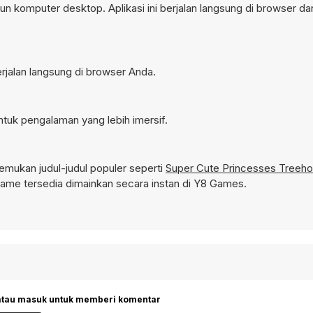
n komputer desktop. Aplikasi ini berjalan langsung di browser da
rjalan langsung di browser Anda.
tuk pengalaman yang lebih imersif.
mukan judul-judul populer seperti
Super Cute Princesses Treeh
me tersedia dimainkan secara instan di Y8 Games.
 atau masuk untuk memberi komentar