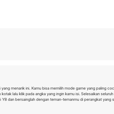
i yang menarik ini. Kamu bisa memilih mode game yang paling co
kotak lalu klik pada angka yang ingin kamu isi. Selesaikan selur
di Y8 dan bersainglah dengan teman-temanmu di perangkat yang 