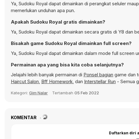
Ya, Sudoku Royal dapat dimainkan di perangkat seluler maupu
memerlukan unduhan apa pun.
Apakah Sudoku Royal gratis dimainkan?
Ya, Sudoku Royal dapat dimainkan secara gratis di Y8 dan be
Bisakah game Sudoku Royal dimainkan full screen?
Ya, Sudoku Royal dapat dimainkan dalam mode full screen un
Permainan apa yang bisa kita coba selanjutnya?
Jelajahi lebih banyak permainan di
Ponsel bagian
game dan te
Haircut Salon
,
Bff Homework
, dan
Interstellar Run
- Semua ga
Kategori:
Gim Nalar
Tertambah
05 Feb 2022
KOMENTAR
Daftarkan diri