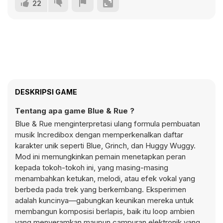
22
DESKRIPSI GAME
Tentang apa game Blue & Rue ?
Blue & Rue menginterpretasi ulang formula pembuatan
musik Incredibox dengan memperkenalkan daftar
karakter unik seperti Blue, Grinch, dan Huggy Wuggy.
Mod ini memungkinkan pemain menetapkan peran
kepada tokoh-tokoh ini, yang masing-masing
menambahkan ketukan, melodi, atau efek vokal yang
berbeda pada trek yang berkembang. Eksperimen
adalah kuncinya—gabungkan keunikan mereka untuk
membangun komposisi berlapis, baik itu loop ambien
yang menyeramkan maupun campuran elektronik yang