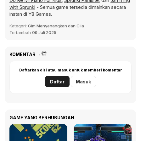
Do Re Mi Piano For Kids
,
Sprunki Parasite
, dan
Jamming
with Sprunki
- Semua game tersedia dimainkan secara
instan di Y8 Games.
Kategori:
Gim Menyenangkan dan Gila
Tertambah
09 Juli 2025
KOMENTAR
Daftarkan diri atau masuk untuk memberi komentar
Daftar
Masuk
GAME YANG BERHUBUNGAN